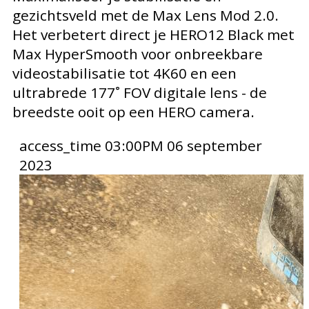
gezichtsveld met de Max Lens Mod 2.0.
Het verbetert direct je HERO12 Black met
Max HyperSmooth voor onbreekbare
videostabilisatie tot 4K60 en een
ultrabrede 177˚ FOV digitale lens - de
breedste ooit op een HERO camera.
access_time
03:00PM 06 september
2023