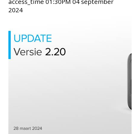
access_time
01:30PM 04 september
2024