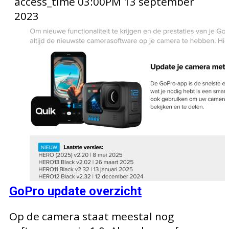
access_time
03:00PM 13 september
2023
GoPro update overzicht
Op de camera staat meestal nog