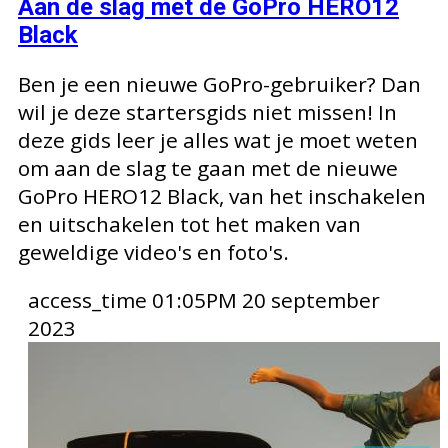
Aan de slag met de GoPro HERO12
Black
Ben je een nieuwe GoPro-gebruiker? Dan
wil je deze startersgids niet missen! In
deze gids leer je alles wat je moet weten
om aan de slag te gaan met de nieuwe
GoPro HERO12 Black, van het inschakelen
en uitschakelen tot het maken van
geweldige video's en foto's.
access_time
01:05PM 20 september
2023