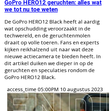
GoPro HERO12 geruchten: alles wat
we tot nu toe weten
De GoPro HERO12 Black heeft al aardig
wat opschudding veroorzaakt in de
techwereld, en de geruchtenmolen
draait op volle toeren. Fans en experts
kijken reikhalzend uit naar wat deze
nieuwe actiecamera te bieden heeft. In
dit artikel duiken we dieper in op de
geruchten en speculaties rondom de
GoPro HERO12 Black.
access_time
05:00PM 10 augustus 2023