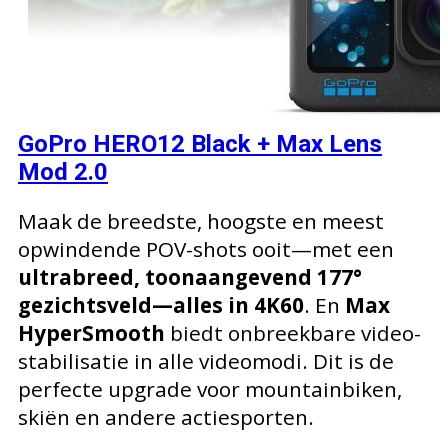
GoPro HERO12 Black + Max Lens
Mod 2.0
Maak de breedste, hoogste en meest
opwindende POV-shots ooit—met een
ultrabreed, toonaangevend 177°
gezichtsveld—alles in 4K60
. En
Max
HyperSmooth
biedt onbreekbare video-
stabilisatie in alle videomodi. Dit is de
perfecte upgrade voor mountainbiken,
skiën en andere actiesporten.