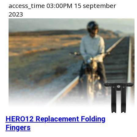
access_time
03:00PM 15 september
2023
HERO12 Replacement Folding
Fingers