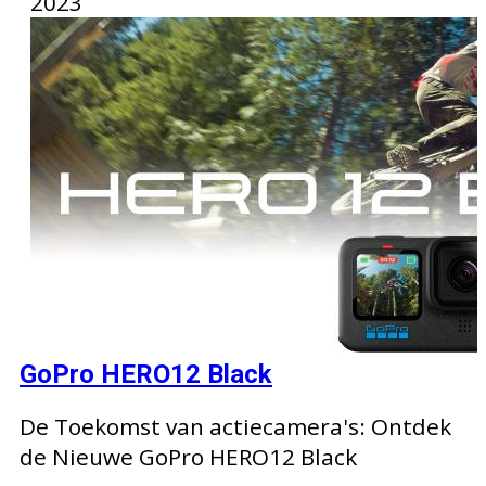
2023
GoPro HERO12 Black
De Toekomst van actiecamera's: Ontdek
de Nieuwe GoPro HERO12 Black