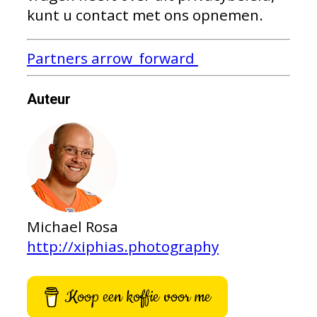
kunt u contact met ons opnemen.
Partners
arrow_forward
Auteur
Michael Rosa
http://xiphias.photography
Koop een koffie voor me