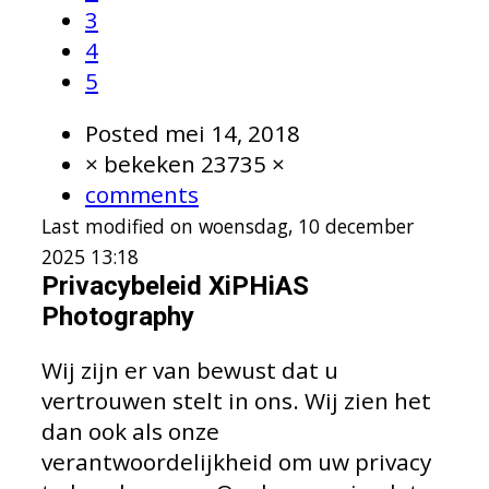
3
4
5
Posted
mei 14, 2018
× bekeken 23735 ×
comments
Last modified on woensdag, 10 december
2025 13:18
Privacybeleid XiPHiAS
Photography
Wij zijn er van bewust dat u
vertrouwen stelt in ons. Wij zien het
dan ook als onze
verantwoordelijkheid om uw privacy