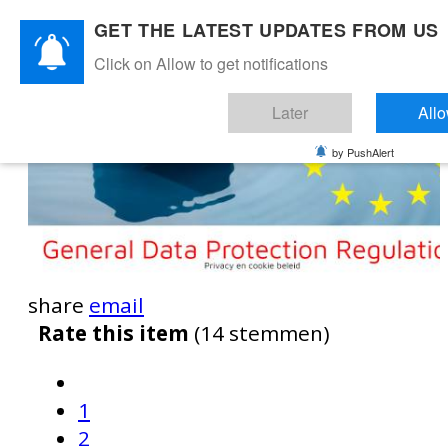
GET THE LATEST UPDATES FROM US
Click on Allow to get notifications
Later
All
by PushAlert
share
email
Rate this item
(14 stemmen)
1
2