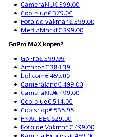
CameraNU
€ 399.00
Coolblue
€ 379.00
Foto de Vakman
€ 399.00
MediaMarkt
€ 399.00
GoPro MAX kopen?
GoPro
€ 399.99
Amazon
€ 384.39
bol.com
€ 459.00
Cameraland
€ 499.00
CameraNU
€ 499.00
Coolblue
€ 514.00
Coolshop
€ 535.95
FNAC BE
€ 529.00
Foto de Vakman
€ 499.00
Kamera Express
€ 499.00