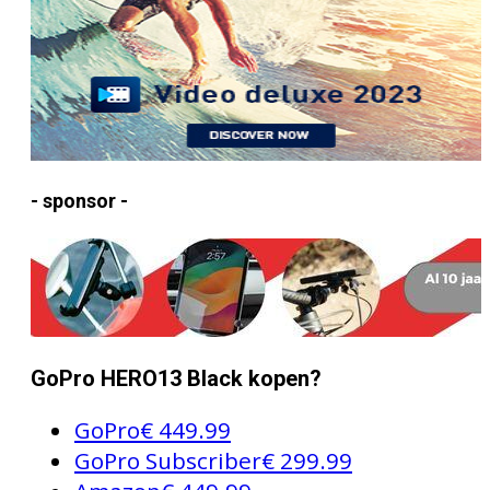
- sponsor -
GoPro HERO13 Black kopen?
GoPro
€ 449.99
GoPro Subscriber
€ 299.99