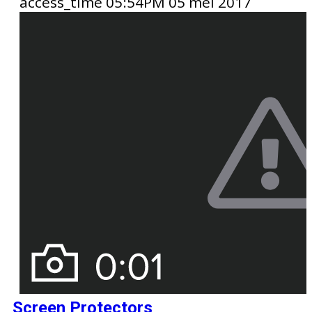
access_time
05:54PM 05 mei 2017
Screen Protectors