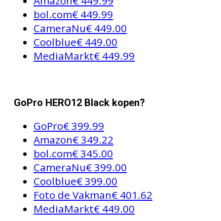
Amazon
€ 449.99
bol.com
€ 449.99
CameraNu
€ 449.00
Coolblue
€ 449.00
MediaMarkt
€ 449.99
GoPro HERO12 Black kopen?
GoPro
€ 399.99
Amazon
€ 349.22
bol.com
€ 345.00
CameraNu
€ 399.00
Coolblue
€ 399.00
Foto de Vakman
€ 401.62
MediaMarkt
€ 449.00