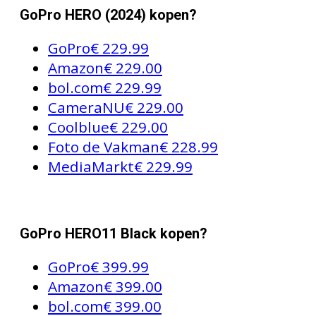
GoPro HERO (2024) kopen?
GoPro
€ 229.99
Amazon
€ 229.00
bol.com
€ 229.99
CameraNU
€ 229.00
Coolblue
€ 229.00
Foto de Vakman
€ 228.99
MediaMarkt
€ 229.99
GoPro HERO11 Black kopen?
GoPro
€ 399.99
Amazon
€ 399.00
bol.com
€ 399.00