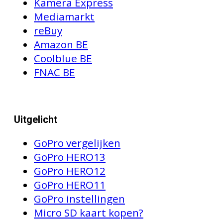
Kamera Express
Mediamarkt
reBuy
Amazon BE
Coolblue BE
FNAC BE
Uitgelicht
GoPro vergelijken
GoPro HERO13
GoPro HERO12
GoPro HERO11
GoPro instellingen
Micro SD kaart kopen?