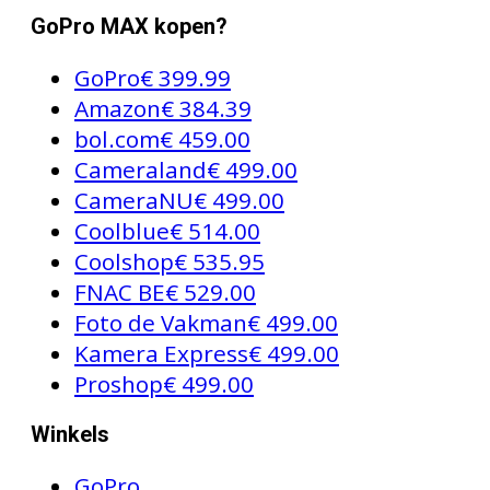
GoPro MAX kopen?
GoPro
€ 399.99
Amazon
€ 384.39
bol.com
€ 459.00
Cameraland
€ 499.00
CameraNU
€ 499.00
Coolblue
€ 514.00
Coolshop
€ 535.95
FNAC BE
€ 529.00
Foto de Vakman
€ 499.00
Kamera Express
€ 499.00
Proshop
€ 499.00
Winkels
GoPro