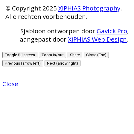
© Copyright 2025
XiPHiAS Photography
.
Alle rechten voorbehouden.
Sjabloon ontworpen door
Gavick Pro
,
aangepast door
XiPHiAS Web Design
.
Toggle fullscreen
Zoom in/out
Share
Close (Esc)
Previous (arrow left)
Next (arrow right)
Close