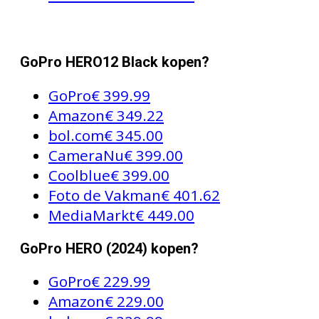
GoPro HERO12 Black kopen?
GoPro
€ 399.99
Amazon
€ 349.22
bol.com
€ 345.00
CameraNu
€ 399.00
Coolblue
€ 399.00
Foto de Vakman
€ 401.62
MediaMarkt
€ 449.00
GoPro HERO (2024) kopen?
GoPro
€ 229.99
Amazon
€ 229.00