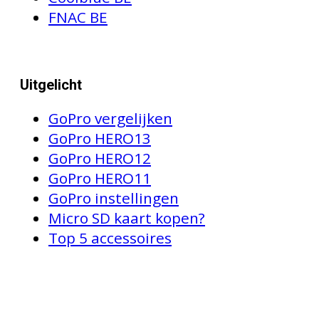
FNAC BE
Uitgelicht
GoPro vergelijken
GoPro HERO13
GoPro HERO12
GoPro HERO11
GoPro instellingen
Micro SD kaart kopen?
Top 5 accessoires