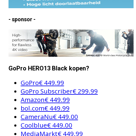
- sponsor -
GoPro HERO13 Black kopen?
GoPro
€ 449.99
GoPro Subscriber
€ 299.99
Amazon
€ 449.99
bol.com
€ 449.99
CameraNu
€ 449.00
Coolblue
€ 449.00
MediaMarkt
€ 449.99