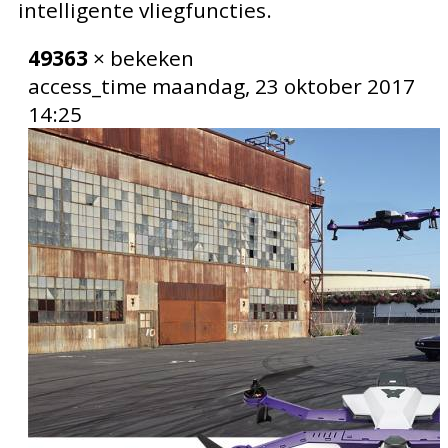
intelligente vliegfuncties.
49363
× bekeken
access_time
maandag, 23 oktober 2017
14:25