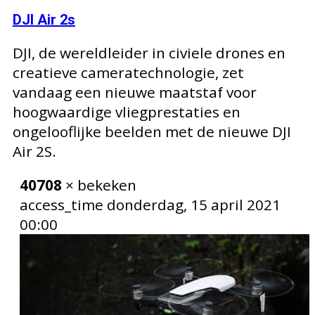
DJI Air 2s
DJI, de wereldleider in civiele drones en
creatieve cameratechnologie, zet
vandaag een nieuwe maatstaf voor
hoogwaardige vliegprestaties en
ongelooflijke beelden met de nieuwe DJI
Air 2S.
40708
× bekeken
access_time
donderdag, 15 april 2021
00:00