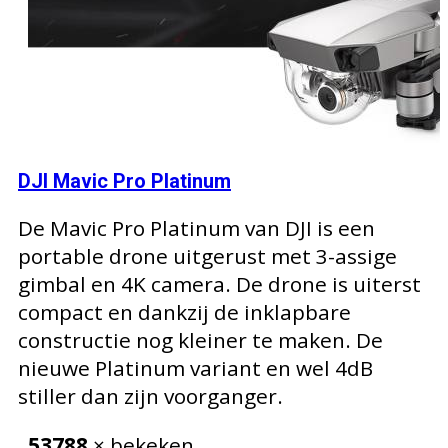
DJI Mavic Pro Platinum
De Mavic Pro Platinum van DJI is een
portable drone uitgerust met 3-assige
gimbal en 4K camera. De drone is uiterst
compact en dankzij de inklapbare
constructie nog kleiner te maken. De
nieuwe Platinum variant en wel 4dB
stiller dan zijn voorganger.
53788
× bekeken