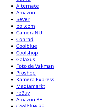
Alternate
Amazon
Bever
bol.com
CameraNU
Conrad
Coolblue
Coolshop
Galaxus
Foto de Vakman
Proshop
Kamera Express
Mediamarkt
reBuy
Amazon BE
Coolblue BE