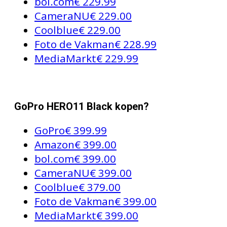
bol.com
€ 229.99
CameraNU
€ 229.00
Coolblue
€ 229.00
Foto de Vakman
€ 228.99
MediaMarkt
€ 229.99
GoPro HERO11 Black kopen?
GoPro
€ 399.99
Amazon
€ 399.00
bol.com
€ 399.00
CameraNU
€ 399.00
Coolblue
€ 379.00
Foto de Vakman
€ 399.00
MediaMarkt
€ 399.00