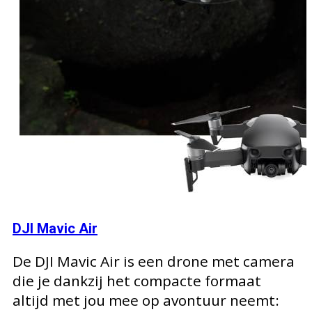
DJI Mavic Air
De DJI Mavic Air is een drone met camera
die je dankzij het compacte formaat
altijd met jou mee op avontuur neemt: