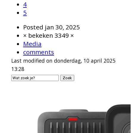
4
5
Posted
jan 30, 2025
× bekeken 3349 ×
Media
comments
Last modified on donderdag, 10 april 2025
13:28