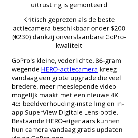
uitrusting is gemonteerd
Kritisch geprezen als de beste
actiecamera beschikbaar onder $200
(€230) dankzij onverslaanbare GoPro-
kwaliteit
GoPro's kleine, vederlichte, 86-gram
wegende
HERO-actiecamera
kreeg
vandaag een grote upgrade die veel
bredere, meer meeslepende video
mogelijk maakt met een nieuwe 4K
4:3 beeldverhouding-instelling en in-
app SuperView Digitale Lens-optie.
Bestaande HERO-eigenaars kunnen
hun camera vandaag gratis updaten