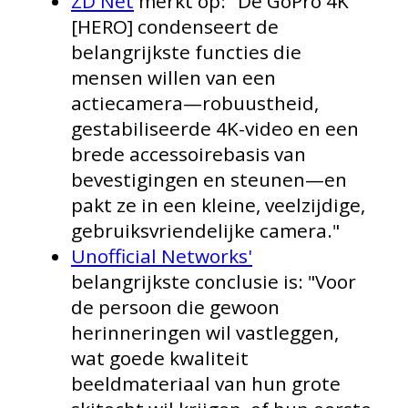
ZD Net
merkt op: "De GoPro 4K
[HERO] condenseert de
belangrijkste functies die
mensen willen van een
actiecamera—robuustheid,
gestabiliseerde 4K-video en een
brede accessoirebasis van
bevestigingen en steunen—en
pakt ze in een kleine, veelzijdige,
gebruiksvriendelijke camera."
Unofficial Networks'
belangrijkste conclusie is: "Voor
de persoon die gewoon
herinneringen wil vastleggen,
wat goede kwaliteit
beeldmateriaal van hun grote