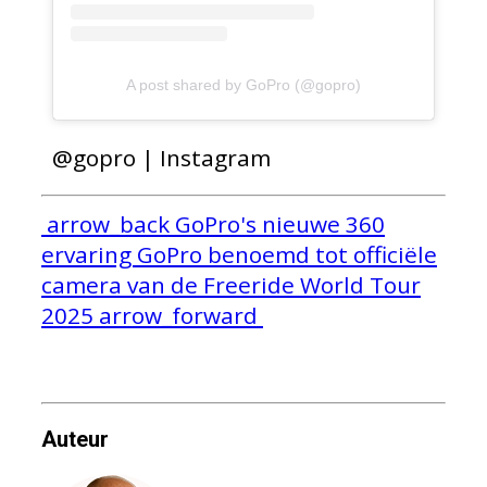
A post shared by GoPro (@gopro)
@gopro | Instagram
arrow_back
GoPro's nieuwe 360
ervaring
GoPro benoemd tot officiële
camera van de Freeride World Tour
2025
arrow_forward
Auteur