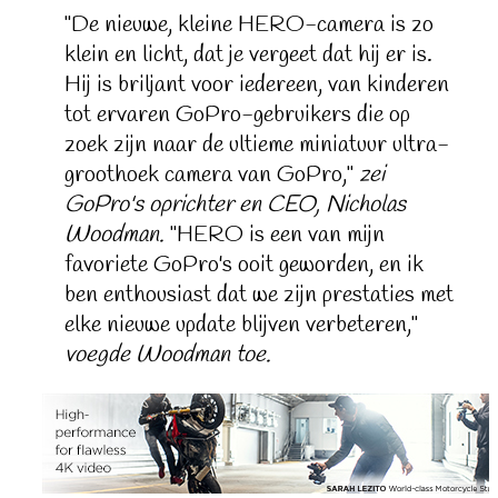
"De nieuwe, kleine HERO-camera is zo
klein en licht, dat je vergeet dat hij er is.
Hij is briljant voor iedereen, van kinderen
tot ervaren GoPro-gebruikers die op
zoek zijn naar de ultieme miniatuur ultra-
groothoek camera van GoPro,"
zei
GoPro's oprichter en CEO, Nicholas
Woodman.
"HERO is een van mijn
favoriete GoPro's ooit geworden, en ik
ben enthousiast dat we zijn prestaties met
elke nieuwe update blijven verbeteren,"
voegde Woodman toe.