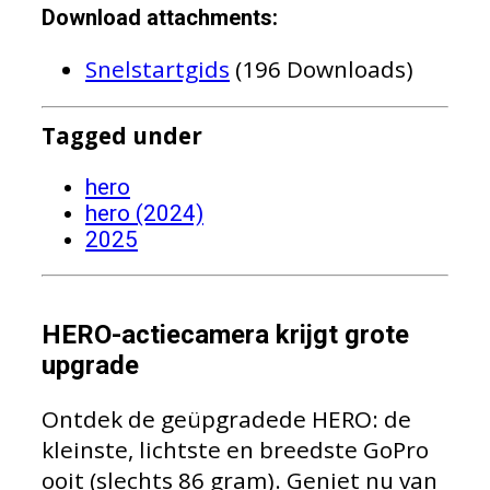
Download attachments:
Snelstartgids
(196 Downloads)
Tagged under
hero
hero (2024)
2025
HERO-actiecamera krijgt grote
upgrade
Ontdek de geüpgradede HERO: de
kleinste, lichtste en breedste GoPro
ooit (slechts 86 gram). Geniet nu van