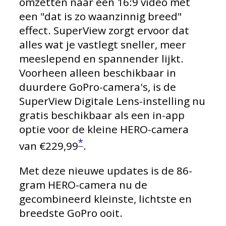
omzetten naar een 16:9 video met
een "dat is zo waanzinnig breed"
effect. SuperView zorgt ervoor dat
alles wat je vastlegt sneller, meer
meeslepend en spannender lijkt.
Voorheen alleen beschikbaar in
duurdere GoPro-camera's, is de
SuperView Digitale Lens-instelling nu
gratis beschikbaar als een in-app
optie voor de kleine HERO-camera
*
van €229,99
.
Met deze nieuwe updates is de 86-
gram HERO-camera nu de
gecombineerd kleinste, lichtste en
breedste GoPro ooit.